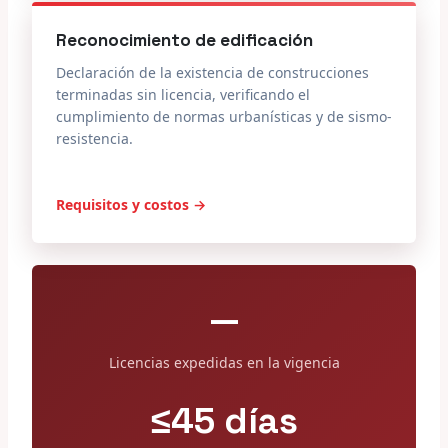
Reconocimiento de edificación
Declaración de la existencia de construcciones
terminadas sin licencia, verificando el
cumplimiento de normas urbanísticas y de sismo-
resistencia.
Requisitos y costos →
—
Licencias expedidas en la vigencia
≤45 días