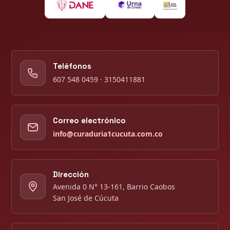
Teléfonos
607 548 0459 · 3150411881
Correo electrónico
info@curaduria1cucuta.com.co
Dirección
Avenida 0 N° 13-161, Barrio Caobos
San José de Cúcuta