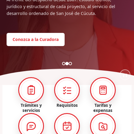
jurídico y estructural de cada proyecto, al servicio del
desarrollo ordenado de San José de Cúcuta.
Conozca a la Curadora
❚❚
Trámites y
Requisitos
Tarifas y
servicios
expensas