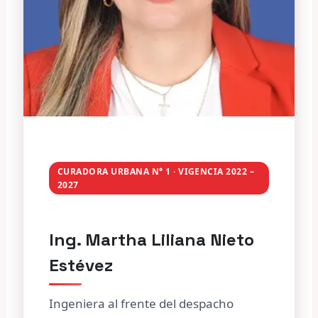
CURADORA URBANA N° 1 · VIGENCIA 2022 –
2027
Ing. Martha Liliana Nieto
Estévez
Ingeniera al frente del despacho