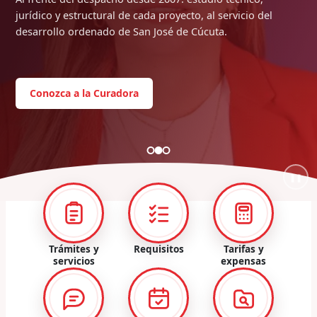
jurídico y estructural de cada proyecto, al servicio del
desarrollo ordenado de San José de Cúcuta.
Conozca a la Curadora
❚❚
Trámites y
Requisitos
Tarifas y
servicios
expensas