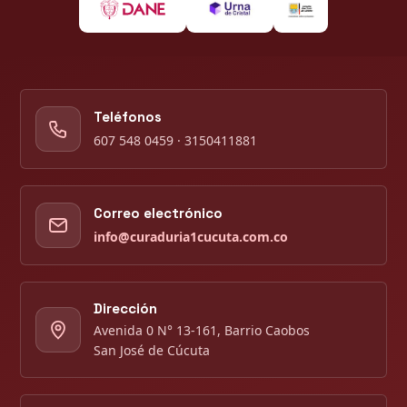
Teléfonos
607 548 0459 · 3150411881
Correo electrónico
info@curaduria1cucuta.com.co
Dirección
Avenida 0 N° 13-161, Barrio Caobos
San José de Cúcuta