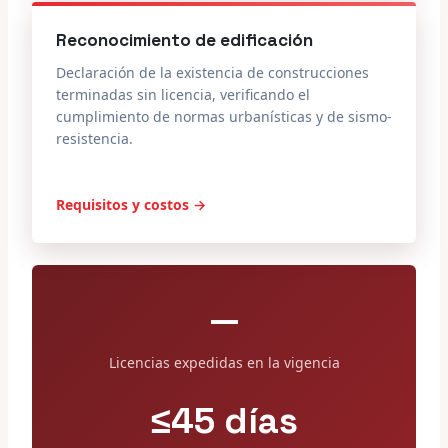
Reconocimiento de edificación
Declaración de la existencia de construcciones
terminadas sin licencia, verificando el
cumplimiento de normas urbanísticas y de sismo-
resistencia.
Requisitos y costos →
—
Licencias expedidas en la vigencia
≤45 días