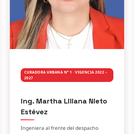
CURADORA URBANA N° 1 · VIGENCIA 2022 –
2027
Ing. Martha Liliana Nieto
Estévez
Ingeniera al frente del despacho