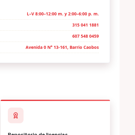
L–V 8:00–12:00 m. y 2:00–6:00 p. m.
315 041 1881
607 548 0459
Avenida 0 N° 13-161, Barrio Caobos
Repositorio de licencias