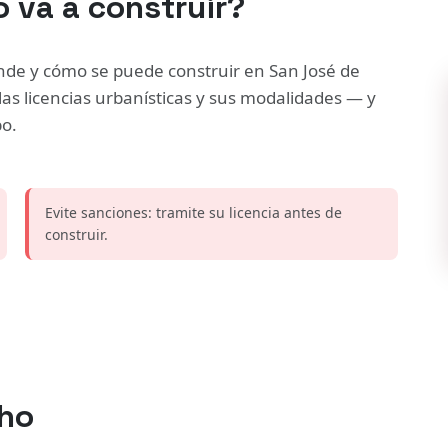
 va a construir?
ónde y cómo se puede construir en San José de
las licencias urbanísticas y sus modalidades — y
po.
Evite sanciones: tramite su licencia antes de
construir.
cho