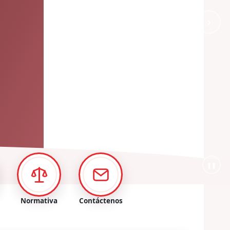
›
❚❚
Normativa
Contáctenos