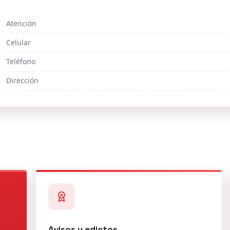
Atención
Celular
Teléfono
Dirección
Avisos y edictos