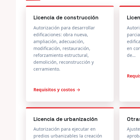
Licencia de construcción
Lice
Autorización para desarrollar
Autori
edificaciones: obra nueva,
parcia
ampliación, adecuación,
edific
modificación, restauración,
en co
reforzamiento estructural,
de…
demolición, reconstrucción y
cerramiento.
Requi
Requisitos y costos →
Licencia de urbanización
Otra
Autorización para ejecutar en
Ajuste
predios urbanizables la creación
aprob