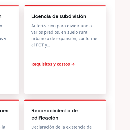
n
Licencia de subdivisión
en
Autorización para dividir uno o
varios predios, en suelo rural,
os y
urbano o de expansión, conforme
al POT y…
Requisitos y costos →
ones
Reconocimiento de
edificación
 la
Declaración de la existencia de