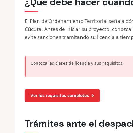
¿Qué debe hacer cuando
El Plan de Ordenamiento Territorial señala d
Cúcuta. Antes de iniciar su proyecto, conozca 
evite sanciones tramitando su licencia a tiem
Conozca las clases de licencia y sus requisitos.
Ver los requisitos completos →
Trámites ante el despa