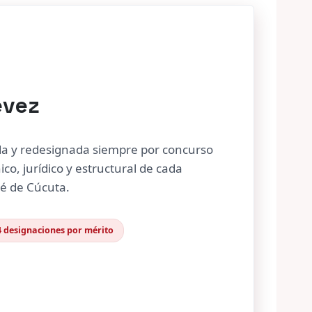
évez
da y redesignada siempre por concurso
ico, jurídico y estructural de cada
sé de Cúcuta.
4 designaciones por mérito