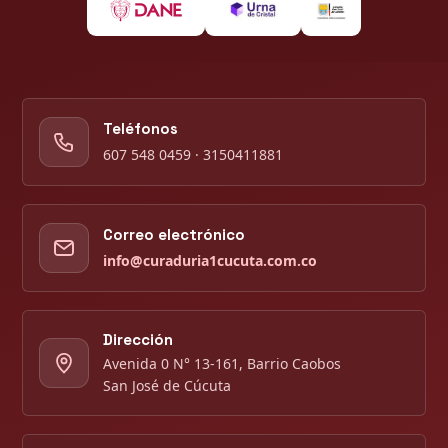
Teléfonos
607 548 0459 · 3150411881
Correo electrónico
info@curaduria1cucuta.com.co
Dirección
Avenida 0 N° 13-161, Barrio Caobos
San José de Cúcuta