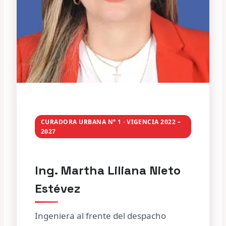
CURADORA URBANA N° 1 · VIGENCIA 2022 –
2027
Ing. Martha Liliana Nieto
Estévez
Ingeniera al frente del despacho