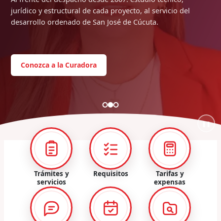
jurídico y estructural de cada proyecto, al servicio del
desarrollo ordenado de San José de Cúcuta.
Conozca a la Curadora
❚❚
Trámites y
Requisitos
Tarifas y
servicios
expensas