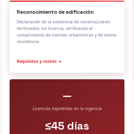
Reconocimiento de edificación
Declaración de la existencia de construcciones
terminadas sin licencia, verificando el
cumplimiento de normas urbanísticas y de sismo-
resistencia.
Requisitos y costos →
—
Licencias expedidas en la vigencia
≤45 días