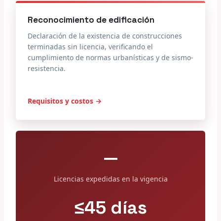
Reconocimiento de edificación
Declaración de la existencia de construcciones
terminadas sin licencia, verificando el
cumplimiento de normas urbanísticas y de sismo-
resistencia.
Requisitos y costos →
—
Licencias expedidas en la vigencia
≤45 días