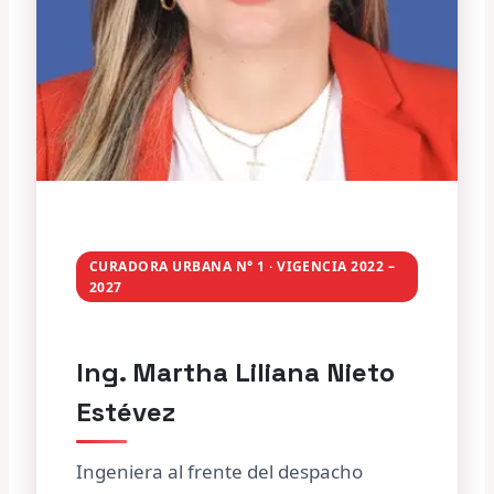
CURADORA URBANA N° 1 · VIGENCIA 2022 –
2027
Ing. Martha Liliana Nieto
Estévez
Ingeniera al frente del despacho