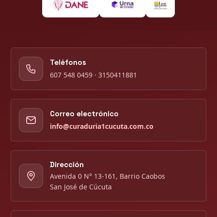
Teléfonos
607 548 0459 · 3150411881
Correo electrónico
info@curaduria1cucuta.com.co
Dirección
Avenida 0 N° 13-161, Barrio Caobos
San José de Cúcuta