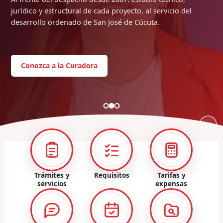
jurídico y estructural de cada proyecto, al servicio del
desarrollo ordenado de San José de Cúcuta.
Conozca a la Curadora
❚❚
Trámites y
Requisitos
Tarifas y
servicios
expensas