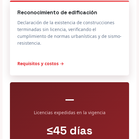
Reconocimiento de edificación
Declaración de la existencia de construcciones
terminadas sin licencia, verificando el
cumplimiento de normas urbanísticas y de sismo-
resistencia.
Requisitos y costos →
—
Licencias expedidas en la vigencia
≤45 días