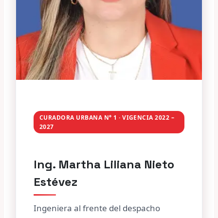
CURADORA URBANA N° 1 · VIGENCIA 2022 –
2027
Ing. Martha Liliana Nieto
Estévez
Ingeniera al frente del despacho