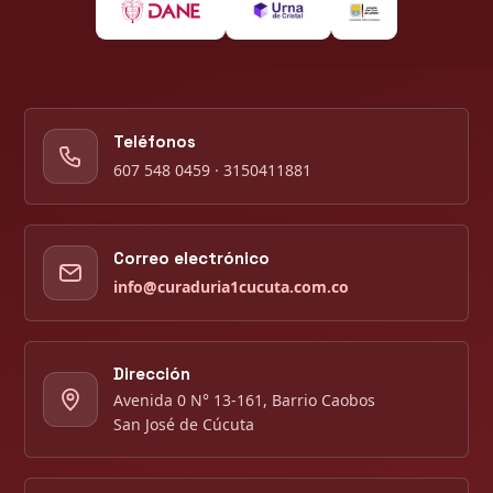
Teléfonos
607 548 0459 · 3150411881
Correo electrónico
info@curaduria1cucuta.com.co
Dirección
Avenida 0 N° 13-161, Barrio Caobos
San José de Cúcuta