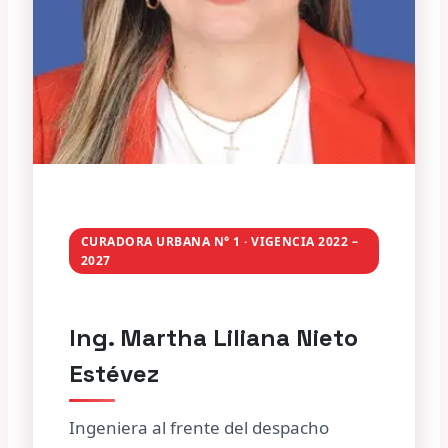
CURADORA URBANA N° 1 · VIGENCIA 2022 –
2027
Ing. Martha Liliana Nieto
Estévez
Ingeniera al frente del despacho