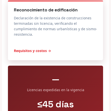
Reconocimiento de edificación
Declaración de la existencia de construcciones
terminadas sin licencia, verificando el
cumplimiento de normas urbanísticas y de sismo-
resistencia.
Requisitos y costos →
—
Licencias expedidas en la vigencia
≤45 días