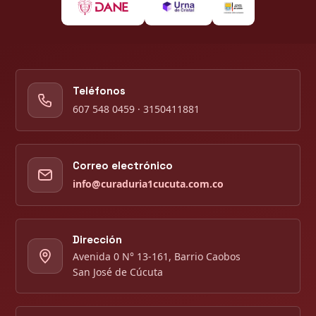
Teléfonos
607 548 0459 · 3150411881
Correo electrónico
info@curaduria1cucuta.com.co
Dirección
Avenida 0 N° 13-161, Barrio Caobos
San José de Cúcuta