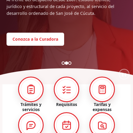
jurídico y estructural de cada proyecto, al servicio del
desarrollo ordenado de San José de Cúcuta.
Conozca a la Curadora
❚❚
Trámites y
Requisitos
Tarifas y
servicios
expensas