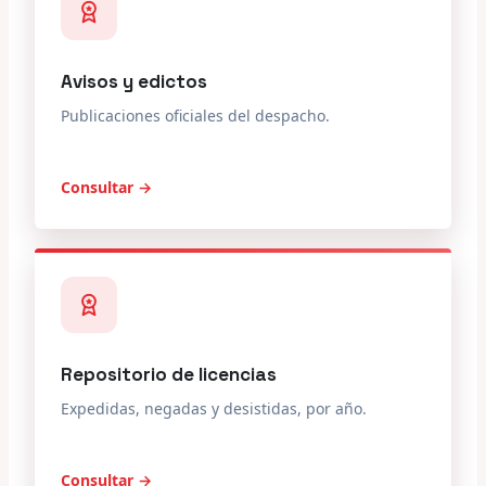
Avisos y edictos
Publicaciones oficiales del despacho.
Consultar →
Repositorio de licencias
Expedidas, negadas y desistidas, por año.
Consultar →