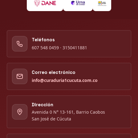
Teléfonos
607 548 0459 · 3150411881
Correo electrónico
info@curaduria1cucuta.com.co
Dirección
Avenida 0 N° 13-161, Barrio Caobos
San José de Cúcuta