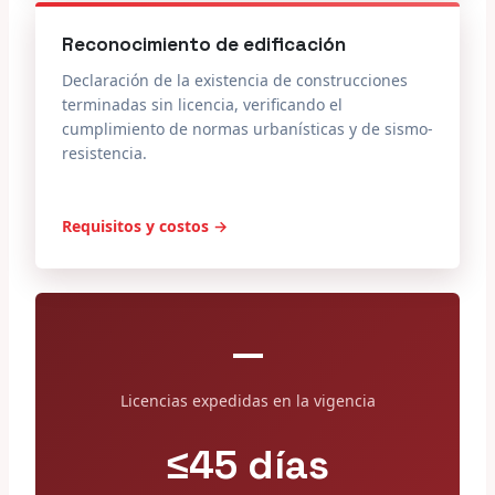
Reconocimiento de edificación
Declaración de la existencia de construcciones
terminadas sin licencia, verificando el
cumplimiento de normas urbanísticas y de sismo-
resistencia.
Requisitos y costos →
—
Licencias expedidas en la vigencia
≤45 días