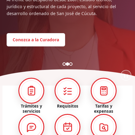
jurídico y estructural de cada proyecto, al servicio del
desarrollo ordenado de San José de Cúcuta.
Conozca a la Curadora
❚❚
Trámites y
Requisitos
Tarifas y
servicios
expensas