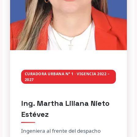
CURADORA URBANA N° 1 · VIGENCIA 2022 –
2027
Ing. Martha Liliana Nieto
Estévez
Ingeniera al frente del despacho