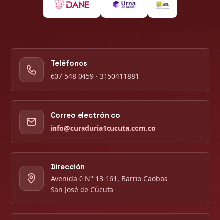
Teléfonos
607 548 0459 · 3150411881
Correo electrónico
info@curaduria1cucuta.com.co
Dirección
Avenida 0 N° 13-161, Barrio Caobos
San José de Cúcuta