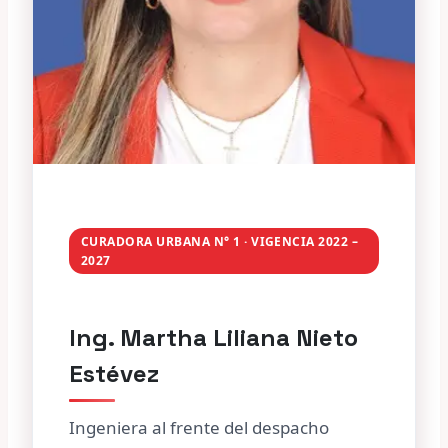
CURADORA URBANA N° 1 · VIGENCIA 2022 –
2027
Ing. Martha Liliana Nieto
Estévez
Ingeniera al frente del despacho