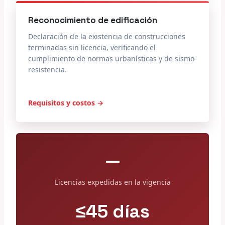
Reconocimiento de edificación
Declaración de la existencia de construcciones
terminadas sin licencia, verificando el
cumplimiento de normas urbanísticas y de sismo-
resistencia.
Requisitos y costos →
—
Licencias expedidas en la vigencia
≤45 días