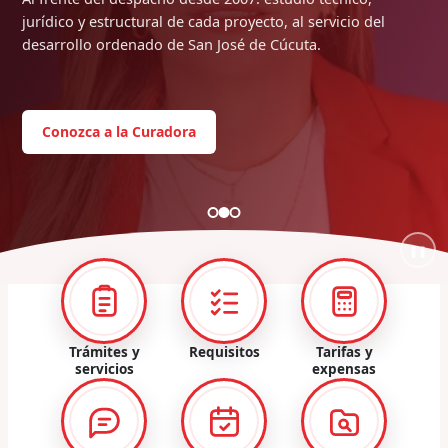
jurídico y estructural de cada proyecto, al servicio del
desarrollo ordenado de San José de Cúcuta.
Conozca a la Curadora
❚❚
Trámites y
Requisitos
Tarifas y
servicios
expensas