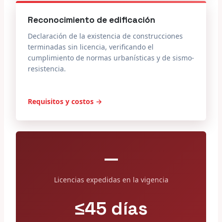
Reconocimiento de edificación
Declaración de la existencia de construcciones
terminadas sin licencia, verificando el
cumplimiento de normas urbanísticas y de sismo-
resistencia.
Requisitos y costos →
—
Licencias expedidas en la vigencia
≤45 días