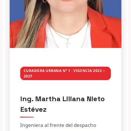
CURADORA URBANA N° 1 · VIGENCIA 2022 –
2027
Ing. Martha Liliana Nieto
Estévez
Ingeniera al frente del despacho