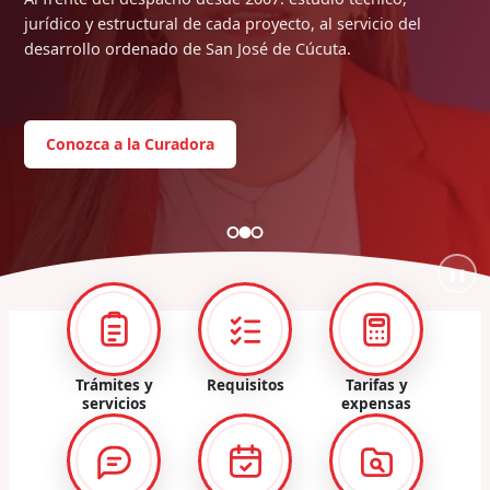
jurídico y estructural de cada proyecto, al servicio del
desarrollo ordenado de San José de Cúcuta.
Conozca a la Curadora
❚❚
Trámites y
Requisitos
Tarifas y
servicios
expensas