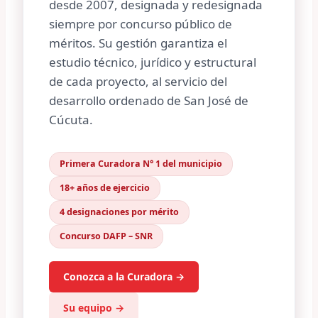
desde 2007, designada y redesignada
siempre por concurso público de
méritos. Su gestión garantiza el
estudio técnico, jurídico y estructural
de cada proyecto, al servicio del
desarrollo ordenado de San José de
Cúcuta.
Primera Curadora N° 1 del municipio
18+ años de ejercicio
4 designaciones por mérito
Concurso DAFP – SNR
Conozca a la Curadora →
Su equipo →