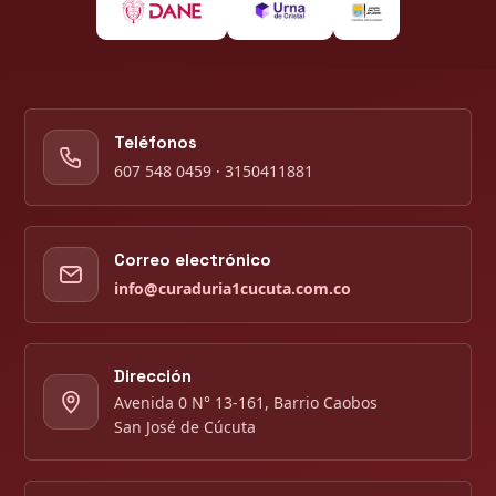
Teléfonos
607 548 0459 · 3150411881
Correo electrónico
info@curaduria1cucuta.com.co
Dirección
Avenida 0 N° 13-161, Barrio Caobos
San José de Cúcuta