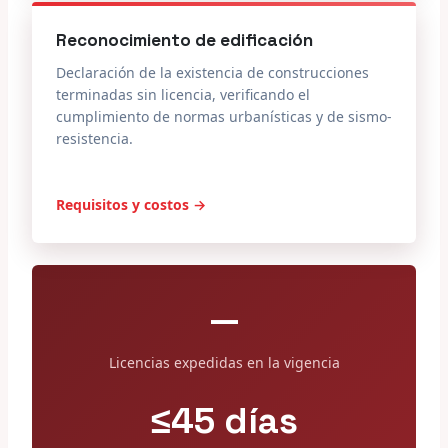
Reconocimiento de edificación
Declaración de la existencia de construcciones
terminadas sin licencia, verificando el
cumplimiento de normas urbanísticas y de sismo-
resistencia.
Requisitos y costos →
—
Licencias expedidas en la vigencia
≤45 días