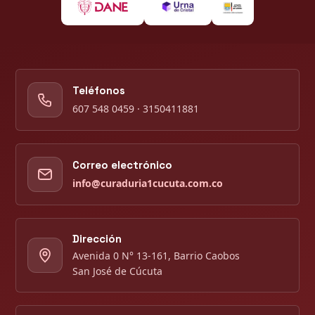
Teléfonos
607 548 0459 · 3150411881
Correo electrónico
info@curaduria1cucuta.com.co
Dirección
Avenida 0 N° 13-161, Barrio Caobos
San José de Cúcuta