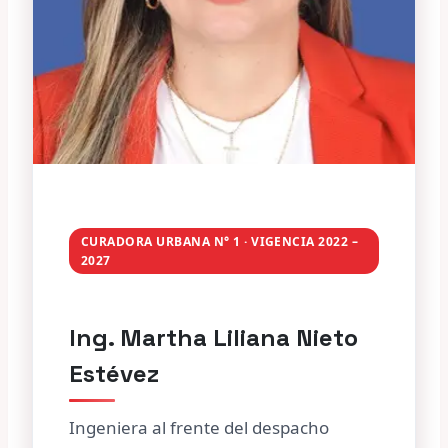
CURADORA URBANA N° 1 · VIGENCIA 2022 –
2027
Ing. Martha Liliana Nieto
Estévez
Ingeniera al frente del despacho