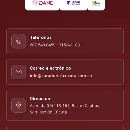
Teléfonos
607 548 0459 · 3150411881
Correo electrónico
info@curaduria1cucuta.com.co
Dirección
Avenida 0 N° 13-161, Barrio Caobos
San José de Cúcuta