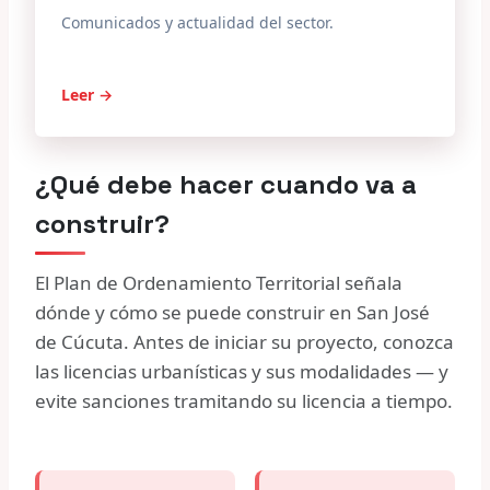
Comunicados y actualidad del sector.
Leer →
¿Qué debe hacer cuando va a
construir?
El Plan de Ordenamiento Territorial señala
dónde y cómo se puede construir en San José
de Cúcuta. Antes de iniciar su proyecto, conozca
las licencias urbanísticas y sus modalidades — y
evite sanciones tramitando su licencia a tiempo.