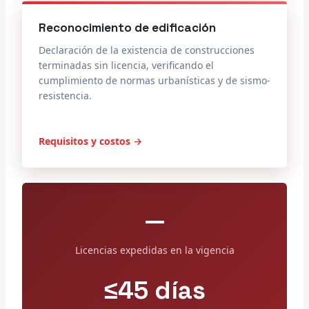
Reconocimiento de edificación
Declaración de la existencia de construcciones
terminadas sin licencia, verificando el
cumplimiento de normas urbanísticas y de sismo-
resistencia.
Requisitos y costos →
—
Licencias expedidas en la vigencia
≤45 días