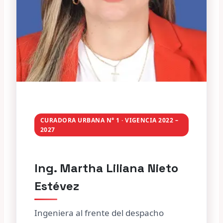
CURADORA URBANA N° 1 · VIGENCIA 2022 –
2027
Ing. Martha Liliana Nieto
Estévez
Ingeniera al frente del despacho