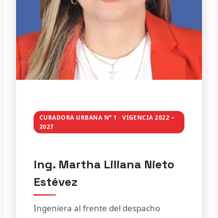
CURADORA URBANA N° 1 · VIGENCIA 2022 –
2027
Ing. Martha Liliana Nieto
Estévez
Ingeniera al frente del despacho