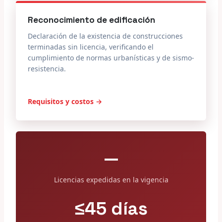
Reconocimiento de edificación
Declaración de la existencia de construcciones
terminadas sin licencia, verificando el
cumplimiento de normas urbanísticas y de sismo-
resistencia.
Requisitos y costos →
—
Licencias expedidas en la vigencia
≤45 días