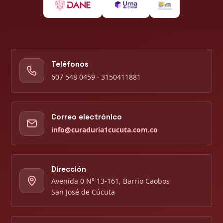
Teléfonos
607 548 0459 · 3150411881
Correo electrónico
info@curaduria1cucuta.com.co
Dirección
Avenida 0 N° 13-161, Barrio Caobos
San José de Cúcuta