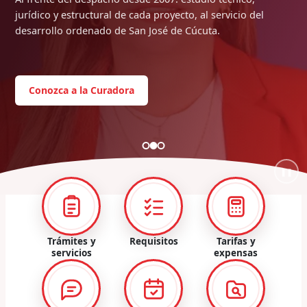
jurídico y estructural de cada proyecto, al servicio del
desarrollo ordenado de San José de Cúcuta.
Conozca a la Curadora
❚❚
Trámites y
Requisitos
Tarifas y
servicios
expensas