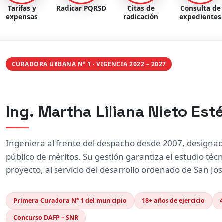
CURADORA URBANA N° 1 · VIGENCIA 2022 – 2027
Ing. Martha Liliana Nieto Est
Ingeniera al frente del despacho desde 2007, designa
público de méritos. Su gestión garantiza el estudio técn
proyecto, al servicio del desarrollo ordenado de San Jo
Primera Curadora N° 1 del municipio
18+ años de ejercicio
Concurso DAFP – SNR
Conozca a la Curadora →
Su equipo →