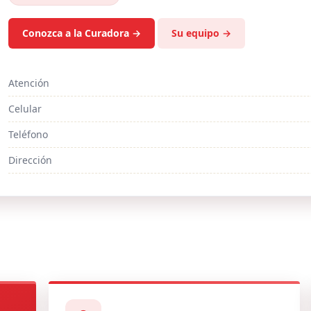
Atención
Celular
Teléfono
Dirección
Avisos y edictos