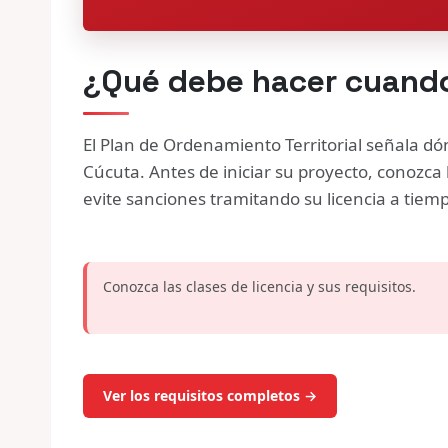
¿Qué debe hacer cuando
El Plan de Ordenamiento Territorial señala d
Cúcuta. Antes de iniciar su proyecto, conozca 
evite sanciones tramitando su licencia a tiem
Conozca las clases de licencia y sus requisitos.
Ver los requisitos completos →
Trámites ante el despa