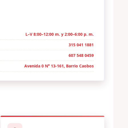
L–V 8:00–12:00 m. y 2:00–6:00 p. m.
315 041 1881
607 548 0459
Avenida 0 N° 13-161, Barrio Caobos
Repositorio de licencias