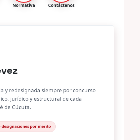
évez
da y redesignada siempre por concurso
ico, jurídico y estructural de cada
sé de Cúcuta.
4 designaciones por mérito