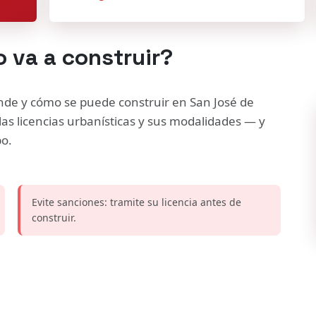
 va a construir?
ónde y cómo se puede construir en San José de
las licencias urbanísticas y sus modalidades — y
po.
Evite sanciones: tramite su licencia antes de
construir.
cho