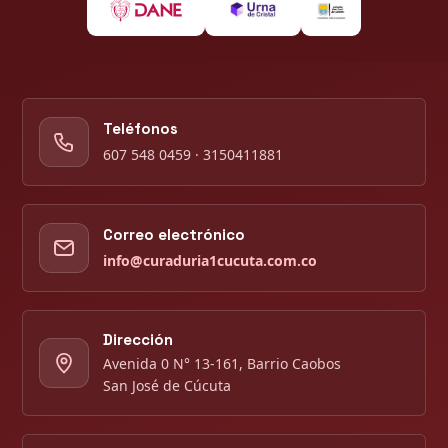
Teléfonos
607 548 0459 · 3150411881
Correo electrónico
info@curaduria1cucuta.com.co
Dirección
Avenida 0 N° 13-161, Barrio Caobos
San José de Cúcuta