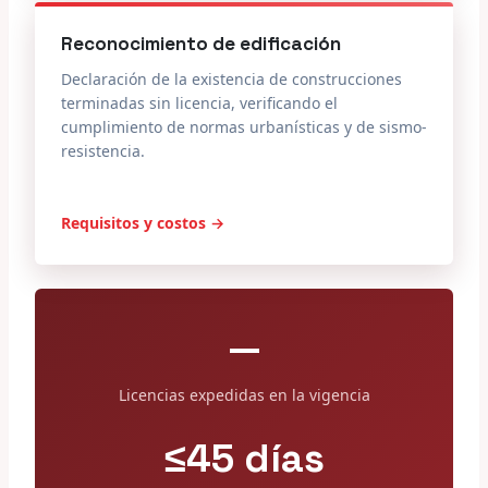
Reconocimiento de edificación
Declaración de la existencia de construcciones
terminadas sin licencia, verificando el
cumplimiento de normas urbanísticas y de sismo-
resistencia.
Requisitos y costos →
—
Licencias expedidas en la vigencia
≤45 días