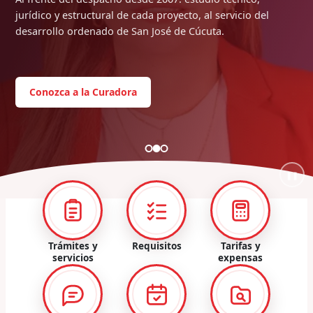
jurídico y estructural de cada proyecto, al servicio del
desarrollo ordenado de San José de Cúcuta.
Conozca a la Curadora
❚❚
Trámites y
Requisitos
Tarifas y
servicios
expensas