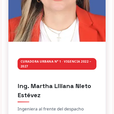
CURADORA URBANA N° 1 · VIGENCIA 2022 –
2027
Ing. Martha Liliana Nieto
Estévez
Ingeniera al frente del despacho