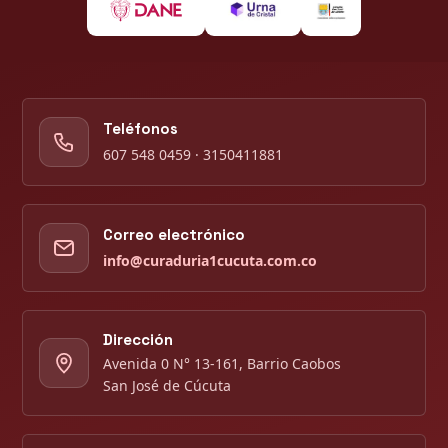
Teléfonos
607 548 0459 · 3150411881
Correo electrónico
info@curaduria1cucuta.com.co
Dirección
Avenida 0 N° 13-161, Barrio Caobos
San José de Cúcuta