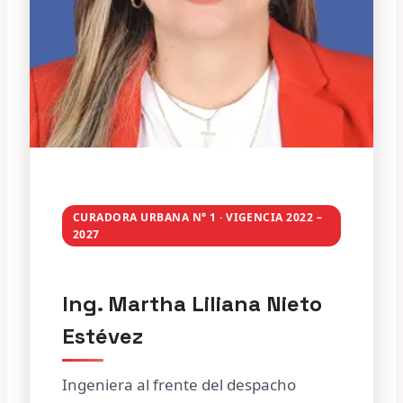
CURADORA URBANA N° 1 · VIGENCIA 2022 –
2027
Ing. Martha Liliana Nieto
Estévez
Ingeniera al frente del despacho