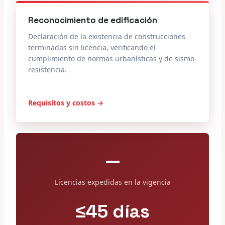
Reconocimiento de edificación
Declaración de la existencia de construcciones
terminadas sin licencia, verificando el
cumplimiento de normas urbanísticas y de sismo-
resistencia.
Requisitos y costos →
—
Licencias expedidas en la vigencia
≤45 días