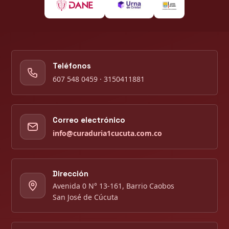
Teléfonos
607 548 0459 · 3150411881
Correo electrónico
info@curaduria1cucuta.com.co
Dirección
Avenida 0 N° 13-161, Barrio Caobos
San José de Cúcuta