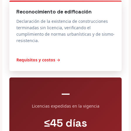
Reconocimiento de edificación
Declaración de la existencia de construcciones
terminadas sin licencia, verificando el
cumplimiento de normas urbanísticas y de sismo-
resistencia.
Requisitos y costos →
—
Licencias expedidas en la vigencia
≤45 días