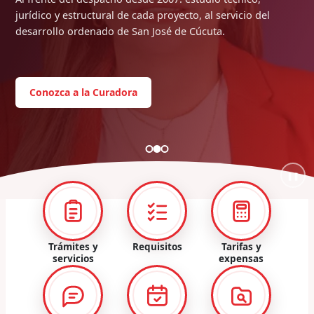
jurídico y estructural de cada proyecto, al servicio del
desarrollo ordenado de San José de Cúcuta.
Conozca a la Curadora
❚❚
Trámites y
Requisitos
Tarifas y
servicios
expensas