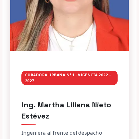
CURADORA URBANA N° 1 · VIGENCIA 2022 –
2027
Ing. Martha Liliana Nieto
Estévez
Ingeniera al frente del despacho