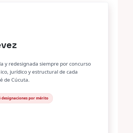
évez
da y redesignada siempre por concurso
ico, jurídico y estructural de cada
sé de Cúcuta.
4 designaciones por mérito