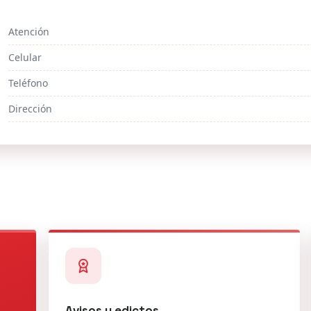
Atención
Celular
Teléfono
Dirección
Avisos y edictos