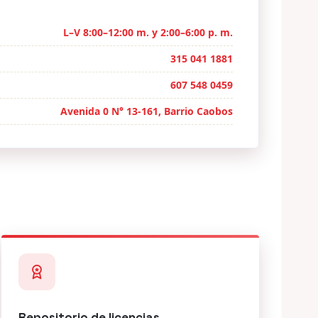
L–V 8:00–12:00 m. y 2:00–6:00 p. m.
315 041 1881
607 548 0459
Avenida 0 N° 13-161, Barrio Caobos
Repositorio de licencias