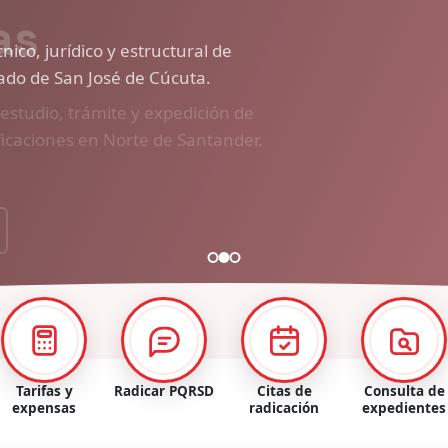
ico, jurídico y estructural de
nado de San José de Cúcuta.
Tarifas y
Radicar PQRSD
Citas de
Consulta de
expensas
radicación
expedientes