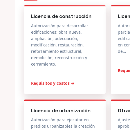
Licencia de construcción
Lice
Autorización para desarrollar
Autori
edificaciones: obra nueva,
parcia
ampliación, adecuación,
edific
modificación, restauración,
en co
reforzamiento estructural,
de…
demolición, reconstrucción y
cerramiento.
Requi
Requisitos y costos →
Licencia de urbanización
Otra
Autorización para ejecutar en
Ajuste
predios urbanizables la creación
aprob