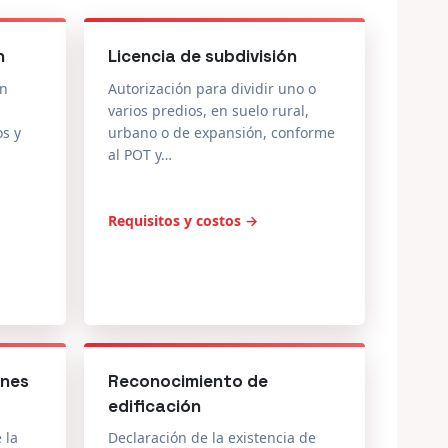
n
Licencia de subdivisión
en
Autorización para dividir uno o
varios predios, en suelo rural,
os y
urbano o de expansión, conforme
al POT y…
Requisitos y costos →
ones
Reconocimiento de
edificación
 la
Declaración de la existencia de