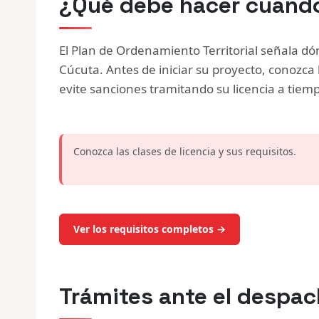
¿Qué debe hacer cuando
El Plan de Ordenamiento Territorial señala d
Cúcuta. Antes de iniciar su proyecto, conozca 
evite sanciones tramitando su licencia a tiem
Conozca las clases de licencia y sus requisitos.
Ver los requisitos completos →
Trámites ante el despa