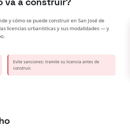
 va a construir?
ónde y cómo se puede construir en San José de
las licencias urbanísticas y sus modalidades — y
po.
Evite sanciones: tramite su licencia antes de
construir.
cho