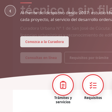
‹
Al frente del despacho desde 2007: estudio técn
cada proyecto, al servicio del desarrollo orde
Conozca a la Curadora
Trámites y
Requisitos
servicios