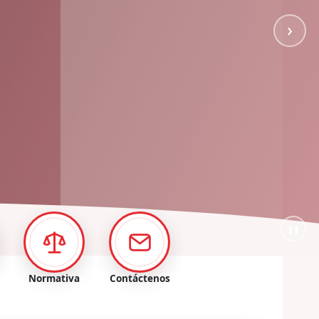
›
❚❚
Normativa
Contáctenos