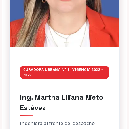
CURADORA URBANA N° 1 · VIGENCIA 2022 –
2027
Ing. Martha Liliana Nieto
Estévez
Ingeniera al frente del despacho