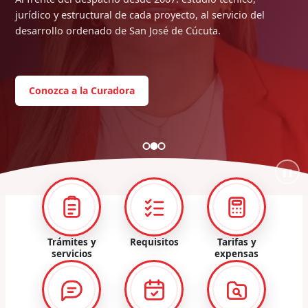
jurídico y estructural de cada proyecto, al servicio del
desarrollo ordenado de San José de Cúcuta.
Conozca a la Curadora
❚❚
Trámites y
Requisitos
Tarifas y
servicios
expensas