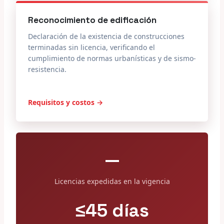
Reconocimiento de edificación
Declaración de la existencia de construcciones
terminadas sin licencia, verificando el
cumplimiento de normas urbanísticas y de sismo-
resistencia.
Requisitos y costos →
—
Licencias expedidas en la vigencia
≤45 días