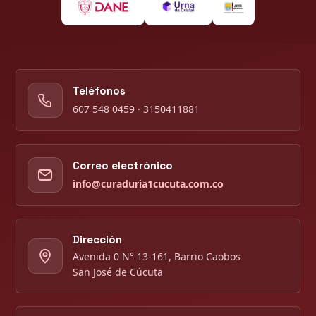
Teléfonos
607 548 0459 · 3150411881
Correo electrónico
info@curaduria1cucuta.com.co
Dirección
Avenida 0 N° 13-161, Barrio Caobos
San José de Cúcuta