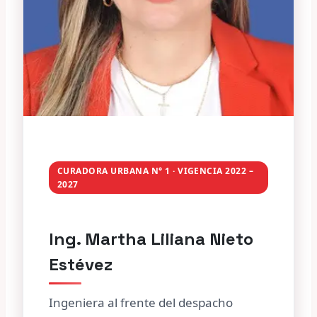
CURADORA URBANA N° 1 · VIGENCIA 2022 –
2027
Ing. Martha Liliana Nieto
Estévez
Ingeniera al frente del despacho