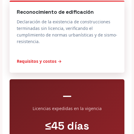
Reconocimiento de edificación
Declaración de la existencia de construcciones
terminadas sin licencia, verificando el
cumplimiento de normas urbanísticas y de sismo-
resistencia.
Requisitos y costos →
—
Licencias expedidas en la vigencia
≤45 días