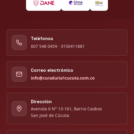
Teléfonos
607 548 0459 · 3150411881
Correo electrónico
info@curaduria1cucuta.com.co
Dirección
Avenida 0 N° 13-161, Barrio Caobos
San José de Cúcuta