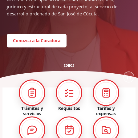
jurídico y estructural de cada proyecto, al servicio del
desarrollo ordenado de San José de Cúcuta.
Conozca a la Curadora
❚❚
Trámites y
Requisitos
Tarifas y
servicios
expensas