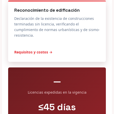
Reconocimiento de edificación
Declaración de la existencia de construcciones
terminadas sin licencia, verificando el
cumplimiento de normas urbanísticas y de sismo-
resistencia.
Requisitos y costos →
—
Licencias expedidas en la vigencia
≤45 días