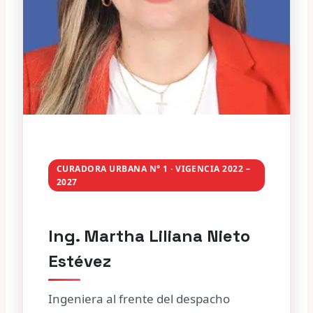
CURADORA URBANA N° 1 · VIGENCIA 2022 –
2027
Ing. Martha Liliana Nieto
Estévez
Ingeniera al frente del despacho