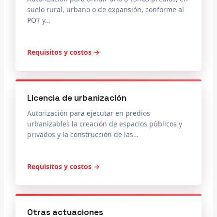
suelo rural, urbano o de expansión, conforme al
POT y…
Requisitos y costos →
Licencia de urbanización
Autorización para ejecutar en predios
urbanizables la creación de espacios públicos y
privados y la construcción de las…
Requisitos y costos →
Otras actuaciones