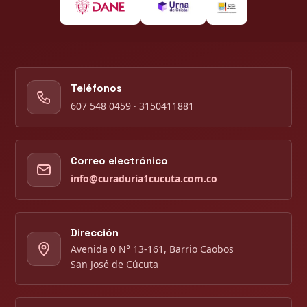
Teléfonos
607 548 0459 · 3150411881
Correo electrónico
info@curaduria1cucuta.com.co
Dirección
Avenida 0 N° 13-161, Barrio Caobos
San José de Cúcuta