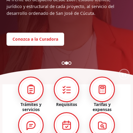
jurídico y estructural de cada proyecto, al servicio del
desarrollo ordenado de San José de Cúcuta.
Conozca a la Curadora
❚❚
Trámites y
Requisitos
Tarifas y
servicios
expensas