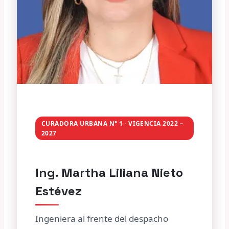
CURADORA URBANA N° 1 · VIGENCIA 2022 –
2027
Ing. Martha Liliana Nieto
Estévez
Ingeniera al frente del despacho