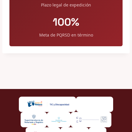
Plazo legal de expedición
100%
Meta de PQRSD en término