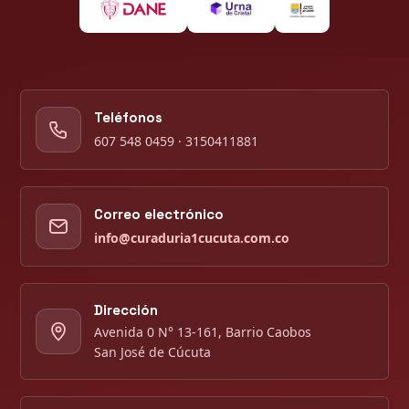
Teléfonos
607 548 0459 · 3150411881
Correo electrónico
info@curaduria1cucuta.com.co
Dirección
Avenida 0 N° 13-161, Barrio Caobos
San José de Cúcuta