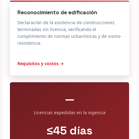
Reconocimiento de edificación
Declaración de la existencia de construcciones
terminadas sin licencia, verificando el
cumplimiento de normas urbanísticas y de sismo-
resistencia.
Requisitos y costos →
—
Licencias expedidas en la vigencia
≤45 días