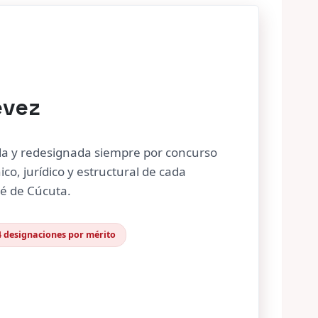
évez
da y redesignada siempre por concurso
ico, jurídico y estructural de cada
sé de Cúcuta.
4 designaciones por mérito