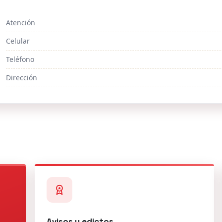
Atención
Celular
Teléfono
Dirección
Avisos y edictos