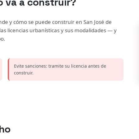
 va a construir?
ónde y cómo se puede construir en San José de
las licencias urbanísticas y sus modalidades — y
po.
Evite sanciones: tramite su licencia antes de
construir.
cho