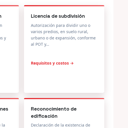
n
Licencia de subdivisión
en
Autorización para dividir uno o
varios predios, en suelo rural,
os y
urbano o de expansión, conforme
al POT y…
Requisitos y costos →
ones
Reconocimiento de
edificación
 la
Declaración de la existencia de