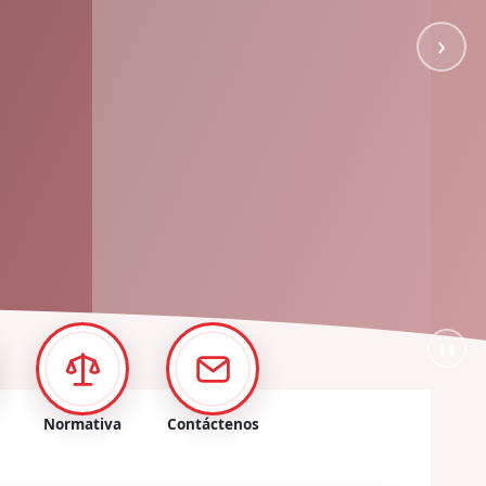
›
❚❚
Normativa
Contáctenos