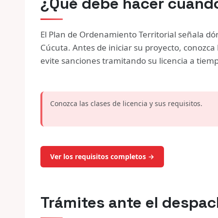
¿Qué debe hacer cuando
El Plan de Ordenamiento Territorial señala d
Cúcuta. Antes de iniciar su proyecto, conozca 
evite sanciones tramitando su licencia a tiem
Conozca las clases de licencia y sus requisitos.
Ver los requisitos completos →
Trámites ante el despa