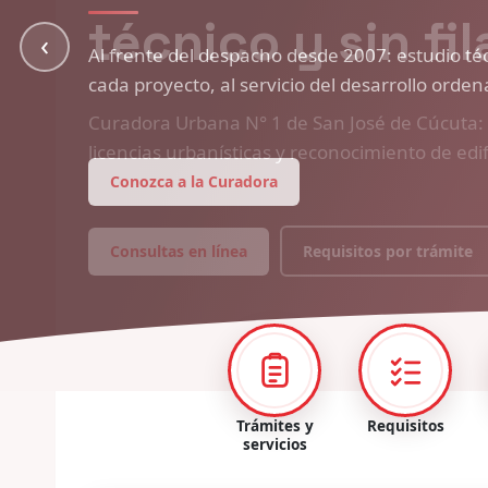
‹
Al frente del despacho desde 2007: estudio técn
cada proyecto, al servicio del desarrollo orde
Conozca a la Curadora
Trámites y
Requisitos
servicios