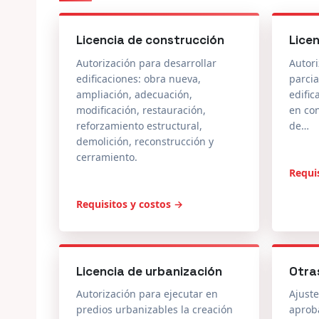
Licencia de construcción
Lice
Autorización para desarrollar
Autori
edificaciones: obra nueva,
parcia
ampliación, adecuación,
edific
modificación, restauración,
en co
reforzamiento estructural,
de…
demolición, reconstrucción y
cerramiento.
Requi
Requisitos y costos →
Licencia de urbanización
Otra
Autorización para ejecutar en
Ajuste
predios urbanizables la creación
aprob