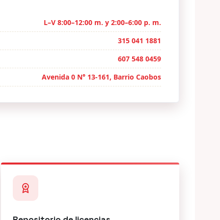
L–V 8:00–12:00 m. y 2:00–6:00 p. m.
315 041 1881
607 548 0459
Avenida 0 N° 13-161, Barrio Caobos
Repositorio de licencias